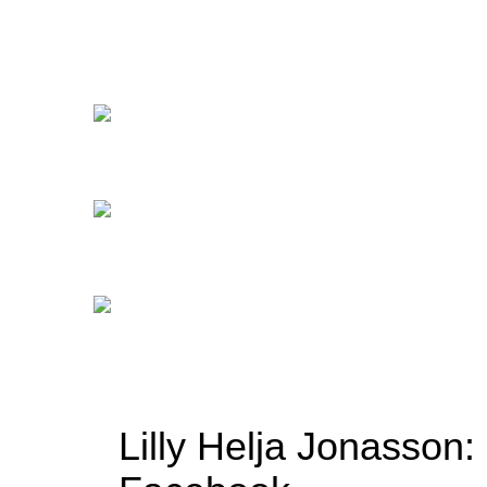
Platz 3
Lilly Helja Jonasson: